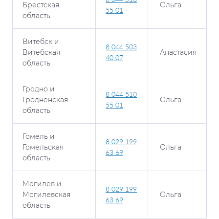
Брестская
Ольга
55 01
область
Витебск и
8 044 503
Витебская
Анастасия
40 07
область
Гродно и
8 044 510
Гродненская
Ольга
55 01
область
Гомель и
8 029 199
Гомельская
Ольга
63 69
область
Могилев и
8 029 199
Могилевская
Ольга
63 69
область