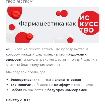
творчеством!
ADEL - это не просто аптека. Это пространство, в
котором каждый фармспециалист -
художник
здоровья
, а каждая рекомендация — точный штрих в
картине благополучия клиента.
Мы создали среду, где:
Экспертиза
сочетается с
элегантностью
Технологии
работают на
комфорт
специалиста.
Забота
выражается в
безупречном сервисе
.
Почему ADEL?