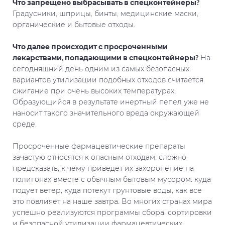
Что запрещено выбрасывать в спецконтейнеры?
Градусники, шприцы, бинты, медицинские маски,
органические и бытовые отходы.
Что далее происходит с просроченными
лекарствами, попадающими в спецконтейнеры?
На
сегодняшний день одним из самых безопасных
вариантов утилизации подобных отходов считается
сжигание при очень высоких температурах.
Образующийся в результате инертный пепел уже не
наносит такого значительного вреда окружающей
среде.
Просроченные фармацевтические препараты
зачастую относятся к опасным отходам, сложно
предсказать, к чему приведет их захоронение на
полигонах вместе с обычным бытовым мусором: куда
подует ветер, куда потекут грунтовые воды, как все
это повлияет на наше завтра. Во многих странах мира
успешно реализуются программы сбора, сортировки
и безопасной утилизации фармацевтических