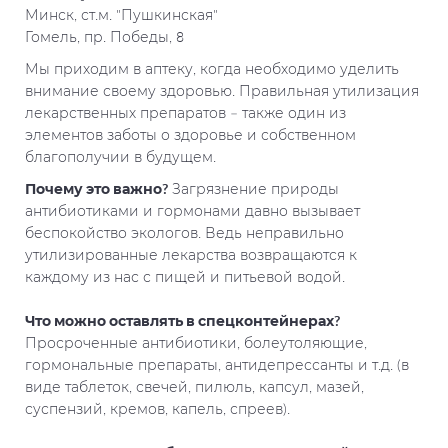
Минск, ст.м. "Пушкинская"
Гомель, пр. Победы, 8
Мы приходим в аптеку, когда необходимо уделить
внимание своему здоровью. Правильная утилизация
лекарственных препаратов – также один из
элементов заботы о здоровье и собственном
благополучии в будущем.
Почему это важно?
Загрязнение природы
антибиотиками и гормонами давно вызывает
беспокойство экологов. Ведь неправильно
утилизированные лекарства возвращаются к
каждому из нас с пищей и питьевой водой.
Что можно оставлять в спецконтейнерах?
Просроченные антибиотики, болеутоляющие,
гормональные препараты, антидепрессанты и т.д. (в
виде таблеток, свечей, пилюль, капсул, мазей,
суспензий, кремов, капель, спреев).