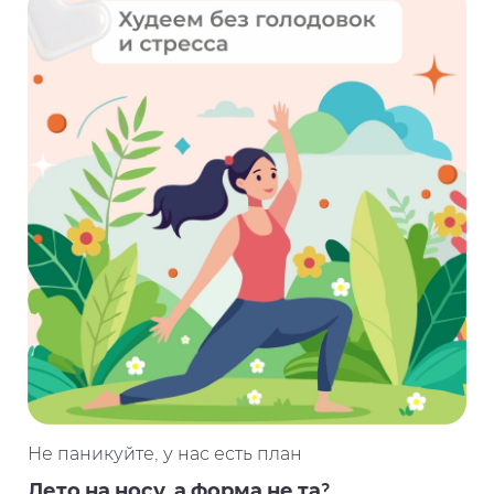
Не паникуйте, у нас есть план
Лето на носу, а форма не та?