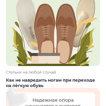
Стельки на любой случай
Как не навредить ногам при переходе
на лёгкую обувь