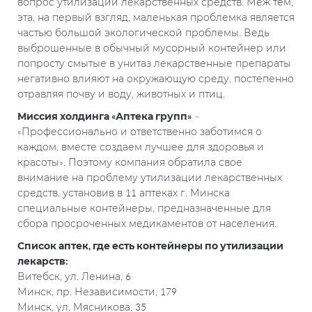
вопрос утилизации лекарственных средств. Меж тем,
эта, на первый взгляд, маленькая проблемка является
частью большой экологической проблемы. Ведь
выброшенные в обычный мусорный контейнер или
попросту смытые в унитаз лекарственные препараты
негативно влияют на окружающую среду, постепенно
отравляя почву и воду, животных и птиц.
Миссия холдинга «Аптека групп»
–
«Профессионально и ответственно заботимся о
каждом, вместе создаем лучшее для здоровья и
красоты». Поэтому компания обратила свое
внимание на проблему утилизации лекарственных
средств, установив в 11 аптеках г. Минска
специальные контейнеры, предназначенные для
сбора просроченных медикаментов от населения.
Список аптек, где есть контейнеры по утилизации
лекарств:
Витебск, ул. Ленина, 6
Минск, пр. Независимости, 179
Минск, ул. Мясникова, 35